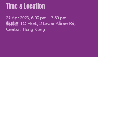
Time & Location
29 Apr 2023, 6:00 pm – 7:30 pm
藝穗會 TO FEEL, 2 Lower Albert Rd,
Central, Hong Kong
Share This Event
留意最新動向
​填寫聯絡資料，不錯失最新活動及
動向