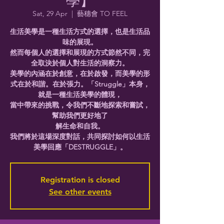
Sat, 29 Apr
  |  
藝穗會 TO FEEL
生活美學是一種生活方式的選擇，也是生活品
味的展現。
然而每個人的選擇和展現的方式節然不同，完
全取決於個人對生活的洞察力。
美學的內涵在於創意，在於啟發，而美學的形
式在於和諧。在於張力。「Struggle」本身，
就是一種生活美學的體現，
當中帶來的挑戰，令我們不斷地探索和嘗試，
幫助我們更好地了
解生命和自我。
我們將於這場深度對話，共同探討如何以生活
美學回應「DESTRUGGLE」。
Registration is closed
See other events